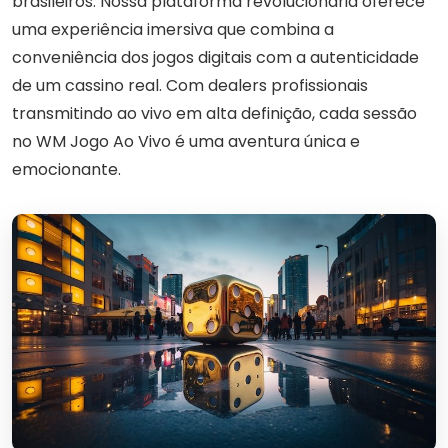
brasileiros. Nossa plataforma revolucionária oferece
uma experiência imersiva que combina a
conveniência dos jogos digitais com a autenticidade
de um cassino real. Com dealers profissionais
transmitindo ao vivo em alta definição, cada sessão
no WM Jogo Ao Vivo é uma aventura única e
emocionante.