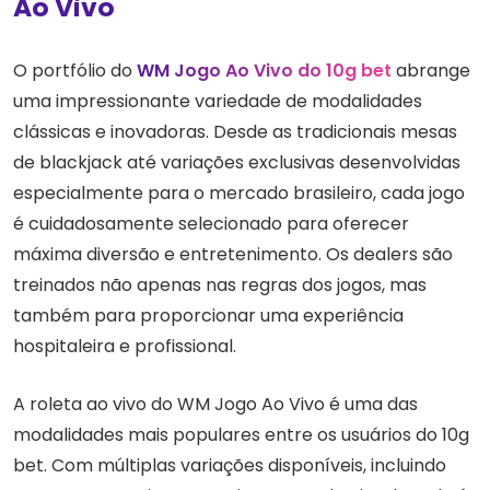
Ao Vivo
O portfólio do
WM Jogo Ao Vivo do 10g bet
abrange
uma impressionante variedade de modalidades
clássicas e inovadoras. Desde as tradicionais mesas
de blackjack até variações exclusivas desenvolvidas
especialmente para o mercado brasileiro, cada jogo
é cuidadosamente selecionado para oferecer
máxima diversão e entretenimento. Os dealers são
treinados não apenas nas regras dos jogos, mas
também para proporcionar uma experiência
hospitaleira e profissional.
A roleta ao vivo do WM Jogo Ao Vivo é uma das
modalidades mais populares entre os usuários do 10g
bet. Com múltiplas variações disponíveis, incluindo