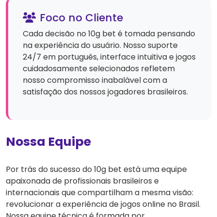
Foco no Cliente
Cada decisão no 10g bet é tomada pensando
na experiência do usuário. Nosso suporte
24/7 em português, interface intuitiva e jogos
cuidadosamente selecionados refletem
nosso compromisso inabalável com a
satisfação dos nossos jogadores brasileiros.
Nossa Equipe
Por trás do sucesso do 10g bet está uma equipe
apaixonada de profissionais brasileiros e
internacionais que compartilham a mesma visão:
revolucionar a experiência de jogos online no Brasil.
Nossa equipe técnica é formada por