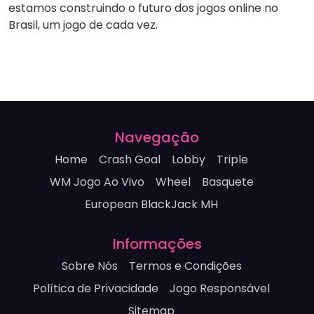
estamos construindo o futuro dos jogos online no
Brasil, um jogo de cada vez.
Navegação
Home
Crash Goal
Lobby
Triple
WM Jogo Ao Vivo
Wheel
Basquete
European BlackJack MH
Informações
Sobre Nós
Termos e Condições
Política de Privacidade
Jogo Responsável
Sitemap