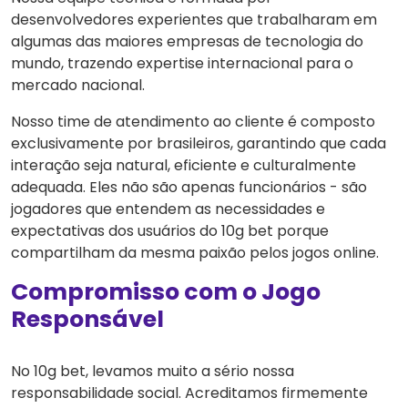
desenvolvedores experientes que trabalharam em
algumas das maiores empresas de tecnologia do
mundo, trazendo expertise internacional para o
mercado nacional.
Nosso time de atendimento ao cliente é composto
exclusivamente por brasileiros, garantindo que cada
interação seja natural, eficiente e culturalmente
adequada. Eles não são apenas funcionários - são
jogadores que entendem as necessidades e
expectativas dos usuários do 10g bet porque
compartilham da mesma paixão pelos jogos online.
Compromisso com o Jogo
Responsável
No 10g bet, levamos muito a sério nossa
responsabilidade social. Acreditamos firmemente