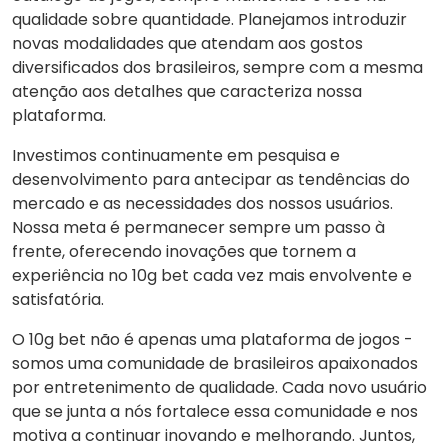
qualidade sobre quantidade. Planejamos introduzir
novas modalidades que atendam aos gostos
diversificados dos brasileiros, sempre com a mesma
atenção aos detalhes que caracteriza nossa
plataforma.
Investimos continuamente em pesquisa e
desenvolvimento para antecipar as tendências do
mercado e as necessidades dos nossos usuários.
Nossa meta é permanecer sempre um passo à
frente, oferecendo inovações que tornem a
experiência no 10g bet cada vez mais envolvente e
satisfatória.
O 10g bet não é apenas uma plataforma de jogos -
somos uma comunidade de brasileiros apaixonados
por entretenimento de qualidade. Cada novo usuário
que se junta a nós fortalece essa comunidade e nos
motiva a continuar inovando e melhorando. Juntos,