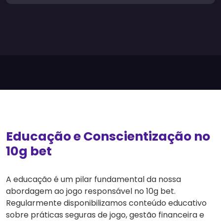
Educação e Conscientização no
10g bet
A educação é um pilar fundamental da nossa
abordagem ao jogo responsável no 10g bet.
Regularmente disponibilizamos conteúdo educativo
sobre práticas seguras de jogo, gestão financeira e