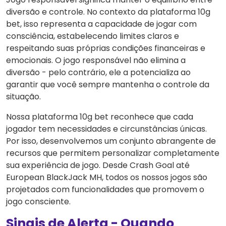
diversão e controle. No contexto da plataforma 10g
bet, isso representa a capacidade de jogar com
consciência, estabelecendo limites claros e
respeitando suas próprias condições financeiras e
emocionais. O jogo responsável não elimina a
diversão - pelo contrário, ele a potencializa ao
garantir que você sempre mantenha o controle da
situação.
Nossa plataforma 10g bet reconhece que cada
jogador tem necessidades e circunstâncias únicas.
Por isso, desenvolvemos um conjunto abrangente de
recursos que permitem personalizar completamente
sua experiência de jogo. Desde Crash Goal até
European BlackJack MH, todos os nossos jogos são
projetados com funcionalidades que promovem o
jogo consciente.
Sinais de Alerta - Quando