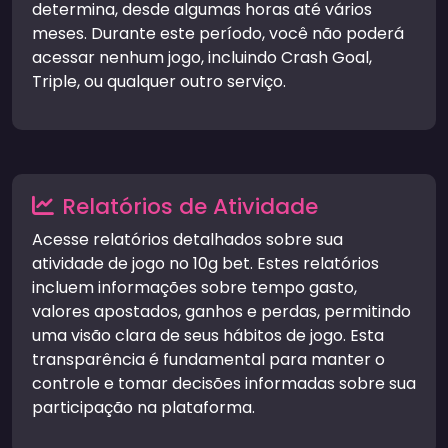
determina, desde algumas horas até vários
meses. Durante este período, você não poderá
acessar nenhum jogo, incluindo Crash Goal,
Triple, ou qualquer outro serviço.
Relatórios de Atividade
Acesse relatórios detalhados sobre sua
atividade de jogo no 10g bet. Estes relatórios
incluem informações sobre tempo gasto,
valores apostados, ganhos e perdas, permitindo
uma visão clara de seus hábitos de jogo. Esta
transparência é fundamental para manter o
controle e tomar decisões informadas sobre sua
participação na plataforma.