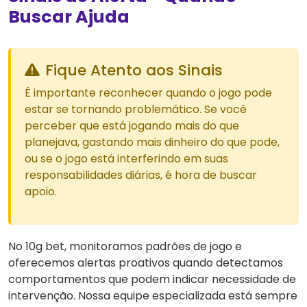
Buscar Ajuda
Fique Atento aos Sinais
É importante reconhecer quando o jogo pode
estar se tornando problemático. Se você
perceber que está jogando mais do que
planejava, gastando mais dinheiro do que pode,
ou se o jogo está interferindo em suas
responsabilidades diárias, é hora de buscar
apoio.
No 10g bet, monitoramos padrões de jogo e
oferecemos alertas proativos quando detectamos
comportamentos que podem indicar necessidade de
intervenção. Nossa equipe especializada está sempre