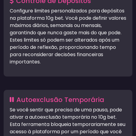
Controle de Depósitos
Configure limites personalizados para depósitos
na plataforma 10g bet. Você pode definir valores
máximos diários, semanais ou mensais,
garantindo que nunca gaste mais do que pode.
Estes limites só podem ser alterados após um
período de reflexão, proporcionando tempo
para reconsiderar decisões financeiras
importantes.
Autoexclusão Temporária
Se você sentir que precisa de uma pausa, pode
ativar a autoexclusão temporária no 10g bet.
Esta ferramenta bloqueia temporariamente seu
acesso à plataforma por um período que você