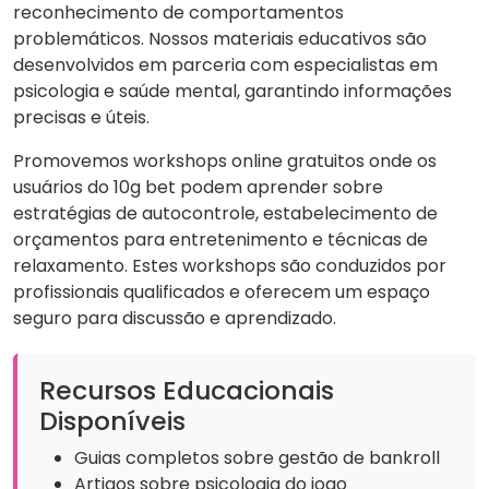
reconhecimento de comportamentos
problemáticos. Nossos materiais educativos são
desenvolvidos em parceria com especialistas em
psicologia e saúde mental, garantindo informações
precisas e úteis.
Promovemos workshops online gratuitos onde os
usuários do 10g bet podem aprender sobre
estratégias de autocontrole, estabelecimento de
orçamentos para entretenimento e técnicas de
relaxamento. Estes workshops são conduzidos por
profissionais qualificados e oferecem um espaço
seguro para discussão e aprendizado.
Recursos Educacionais
Disponíveis
Guias completos sobre gestão de bankroll
Artigos sobre psicologia do jogo