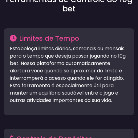
bet
Limites de Tempo
Estabeleça limites diários, semanais ou mensais
para o tempo que deseja passar jogando no 10g
bet. Nossa plataforma automaticamente
alertará você quando se aproximar do limite e
interromperá o acesso quando ele for atingido.
Esta ferramenta é especialmente útil para
manter um equilíbrio saudável entre o jogo e
outras atividades importantes da sua vida.