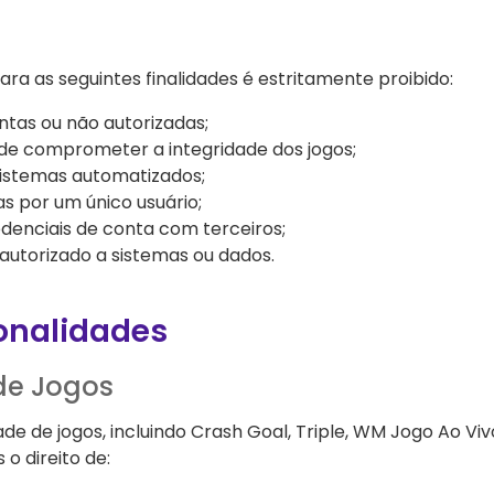
ra as seguintes finalidades é estritamente proibido:
entas ou não autorizadas;
 de comprometer a integridade dos jogos;
sistemas automatizados;
s por um único usuário;
enciais de conta com terceiros;
autorizado a sistemas ou dados.
ionalidades
 de Jogos
de de jogos, incluindo Crash Goal, Triple, WM Jogo Ao Vi
o direito de: