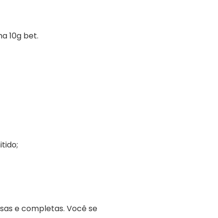
a 10g bet.
tido;
isas e completas. Você se