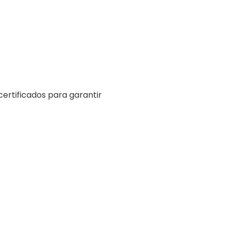
ertificados para garantir