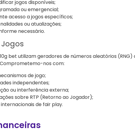
ficar jogos disponíveis;
gramada ou emergencial;
e acesso a jogos específicos;
alidades ou atualizações;
onforme necessário.
s Jogos
10g bet utilizam geradores de números aleatórios (RNG) c
ais. Comprometemo-nos com:
mecanismos de jogo;
idades independentes;
ão ou interferência externa;
mações sobre RTP (Retorno ao Jogador);
ternacionais de fair play.
inanceiras