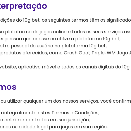
nterpretação
ições do 10g bet, os seguintes termos têm os significado
a plataforma de jogos online e todos os seus serviços as
er pessoa que acesse ou utilize a plataforma 10g bet;
stro pessoal do usuário na plataforma 10g bet;
produtos oferecidos, como Crash Goal, Triple, WM Jogo A
website, aplicativo móvel e todos os canais digitais do 10g 
rmos
ou utilizar qualquer um dos nossos serviços, você confirm
a integralmente estes Termos e Condições;
 celebrar contratos em sua jurisdição;
anos ou a idade legal para jogos em sua região;