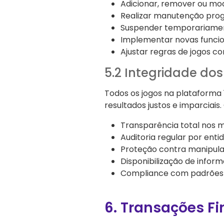
Adicionar, remover ou modi
Realizar manutenção pro
Suspender temporariament
Implementar novas funcion
Ajustar regras de jogos c
5.2 Integridade do
Todos os jogos na plataforma 
resultados justos e imparci
Transparência total nos 
Auditoria regular por ent
Proteção contra manipulaç
Disponibilização de infor
Compliance com padrões in
6. Transações F