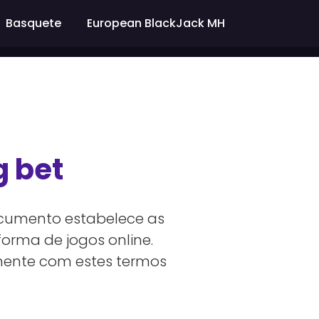
Basquete
European BlackJack MH
g bet
ocumento estabelece as
forma de jogos online.
almente com estes termos