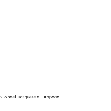
vo, Wheel, Basquete e European