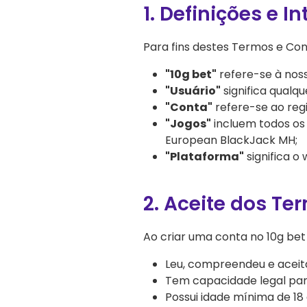
1. Definições e I
Para fins destes Termos e Cond
"10g bet"
refere-se à noss
"Usuário"
significa qualqu
"Conta"
refere-se ao regi
"Jogos"
incluem todos os 
European BlackJack MH;
"Plataforma"
significa o 
2. Aceite dos Te
Ao criar uma conta no 10g bet 
Leu, compreendeu e aceit
Tem capacidade legal para
Possui idade mínima de 18 